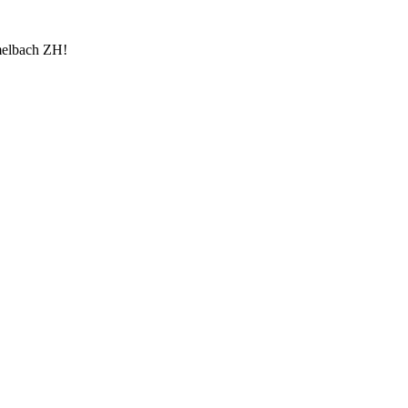
ümelbach ZH!