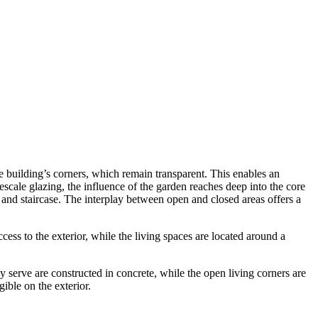
e building’s corners, which remain transparent. This enables an
escale glazing, the influence of the garden reaches deep into the core
 and staircase. The interplay between open and closed areas offers a
cess to the exterior, while the living spaces are located around a
ey serve are constructed in concrete, while the open living corners are
gible on the exterior.