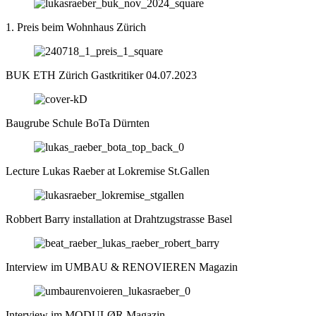
1. Preis beim Wohnhaus Zürich
BUK ETH Zürich Gastkritiker 04.07.2023
Baugrube Schule BoTa Dürnten
Lecture Lukas Raeber at Lokremise St.Gallen
Robbert Barry installation at Drahtzugstrasse Basel
Interview im UMBAU & RENOVIEREN Magazin
Interview im MODULØR Magazin