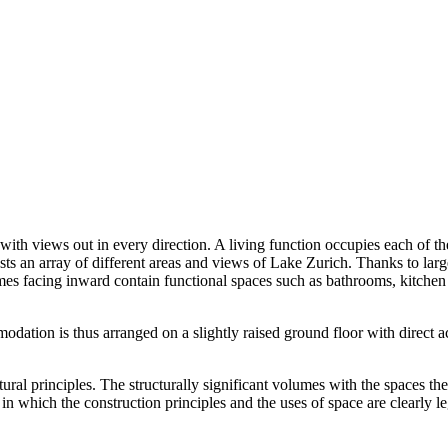
ith views out in every direction. A living function occupies each of th
sts an array of different areas and views of Lake Zurich. Thanks to larg
umes facing inward contain functional spaces such as bathrooms, kitchen
dation is thus arranged on a slightly raised ground floor with direct ac
tural principles. The structurally significant volumes with the spaces th
in which the construction principles and the uses of space are clearly le