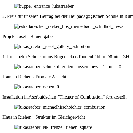
2. Preis für unseren Beitrag bei der Heilpädagogischen Schule in R
Projekt Josef - Baueingabe
1. Preis beim Schulcampus Bogenacker-Tannenbühl in Dürnten ZH
Haus in Riehen - Frontale Ansicht
Installation in Aserbaidschan "The­ater of Com­bus­tion" fertigestellt
Haus in Riehen - Struktur im Gleichgewicht