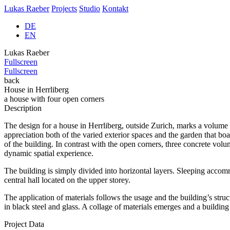
Lukas Raeber
Projects
Studio
Kontakt
DE
EN
Lukas Raeber
Fullscreen
Fullscreen
back
House in Herrliberg
a house with four open corners
Description
The design for a house in Herrliberg, outside Zurich, marks a volume w
appreciation both of the varied exterior spaces and the garden that boa
of the building. In contrast with the open corners, three concrete vol
dynamic spatial experience.
The building is simply divided into horizontal layers. Sleeping accommo
central hall located on the upper storey.
The application of materials follows the usage and the building’s struc
in black steel and glass. A collage of materials emerges and a building 
Project Data