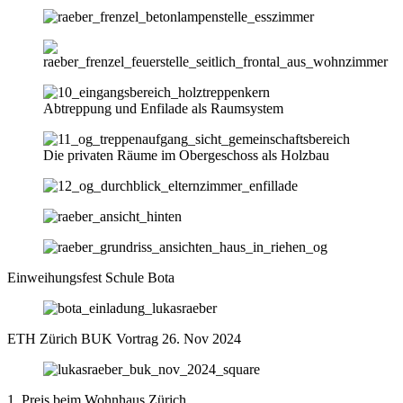
Abtreppung und Enfilade als Raumsystem
Die privaten Räume im Obergeschoss als Holzbau
Einweihungsfest Schule Bota
ETH Zürich BUK Vortrag 26. Nov 2024
1. Preis beim Wohnhaus Zürich