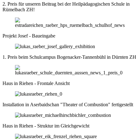
2. Preis für unseren Beitrag bei der Heilpädagogischen Schule in
Rümelbach ZH!
Projekt Josef - Baueingabe
1. Preis beim Schulcampus Bogenacker-Tannenbühl in Dürnten ZH
Haus in Riehen - Frontale Ansicht
Installation in Aserbaidschan "The­ater of Com­bus­tion" fertigestellt
Haus in Riehen - Struktur im Gleichgewicht