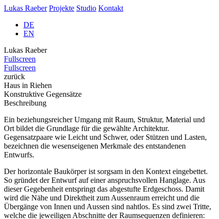
Lukas Raeber
Projekte
Studio
Kontakt
DE
EN
Lukas Raeber
Fullscreen
Fullscreen
zurück
Haus in Riehen
Konstruktive Gegensätze
Beschreibung
Ein beziehungsreicher Umgang mit Raum, Struktur, Material und
Ort bildet die Grundlage für die gewählte Architektur.
Gegensatzpaare wie Leicht und Schwer, oder Stützen und Lasten,
bezeichnen die wesenseigenen Merkmale des entstandenen
Entwurfs.
Der horizontale Baukörper ist sorgsam in den Kontext eingebettet.
So gründet der Entwurf auf einer anspruchsvollen Hanglage. Aus
dieser Gegebenheit entspringt das abgestufte Erdgeschoss. Damit
wird die Nähe und Direktheit zum Aussenraum erreicht und die
Übergänge von Innen und Aussen sind nahtlos. Es sind zwei Tritte,
welche die jeweiligen Abschnitte der Raumsequenzen definieren: