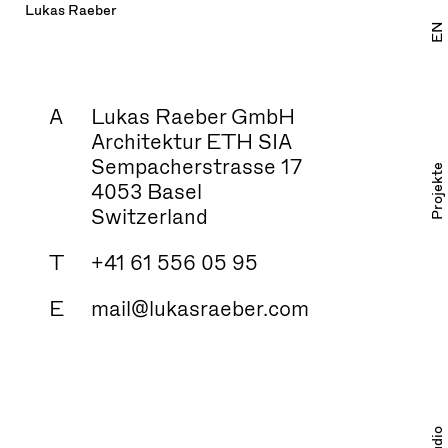
Lukas Raeber
EN
A
Lukas Raeber GmbH
Architektur ETH SIA
Sempacherstrasse 17
Projekte
4053 Basel
Switzerland
T
+41 61 556 05 95
E
mail@lukasraeber.com